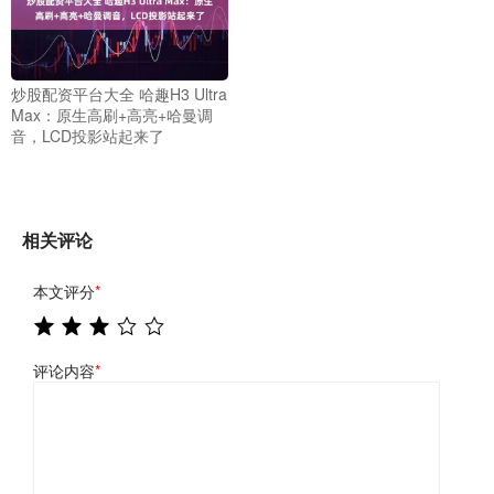
炒股配资平台大全 哈趣H3 Ultra
Max：原生高刷+高亮+哈曼调
音，LCD投影站起来了
相关评论
本文评分
*
评论内容
*