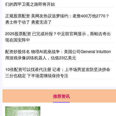
们的西甲卫冕之路即将开始
正规股票配资 美网友热议追梦续约：老詹400万他2770？
勇士终于动了 勇蜜无语了
2025股票配资 已完成补报？中足联官网显示，斯帕吉奇出
现在国安阵中
配资炒股排名 物理AI底座战争：美国公司General Intuition
用游戏录像训练机器人，估值23亿美元
10倍配资可以找谁代注册 记者：上半场男篮攻防坚决拼命
三分也稳定 下半场需继续保持专注
推荐资讯