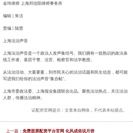
金玮律师 上海邦信阳律师事务所
编辑 | 朱洁
责编 | 陆慧
上海法治声音
上海法治声音是一个政法人发声集结号。我们拥有一批熟识的政法条
线工作者、基层干警、法官、检察官和法学教授。
从法治活动、大案要案，到市民关心的法治话题和民生信息，都可能
写进我们给你的法治声音“集合帖”。
上海市委政法委、上海报业集团联合出品。聚焦法治热点，关注法治
人群，传播法治精神。
证配所官网提示：文章来自网络，不代表本站观点。
上一篇：
免费股票配资平台官网 化风成俗说月饼