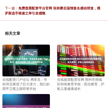
下一篇：
免费股票配资平台官网 张帅赛后温情签名感动球迷，俄
罗斯选手致谢之举引发感慨
相关文章
在线配资门户论坛 弗里克：年
在线股票配资官网 朔州市朔城
轻球员展现了巨大潜力，我们的
区特殊教育学校：阳光教育，护
西甲卫冕之路即将开始
航儿童健康成长