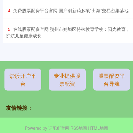
​免费股票配资平台官网 国产创新药多项“出海”交易密集落地
4
​在线股票配资官网 朔州市朔城区特殊教育学校：阳光教育，
5
护航儿童健康成长
炒股开户平
专业提供股
股票配资平
台
票配资
台导航
友情链接：
Powered by
证配所官网
RSS地图
HTML地图