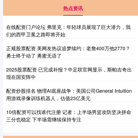
热点资讯
在线配资门户论坛 弗里克：年轻球员展现了巨大潜力，我
们的西甲卫冕之路即将开始
正规股票配资 美网友热议追梦续约：老詹400万他2770？
勇士终于动了 勇蜜无语了
2025股票配资 已完成补报？中足联官网显示，斯帕吉奇出
现在国安阵中
配资炒股排名 物理AI底座战争：美国公司General Intuition
用游戏录像训练机器人，估值23亿美元
10倍配资可以找谁代注册 记者：上半场男篮攻防坚决拼命
三分也稳定 下半场需继续保持专注