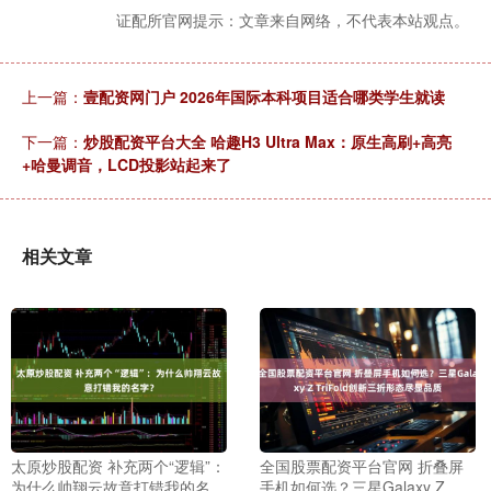
证配所官网提示：文章来自网络，不代表本站观点。
上一篇：
壹配资网门户 2026年国际本科项目适合哪类学生就读
下一篇：
炒股配资平台大全 哈趣H3 Ultra Max：原生高刷+高亮
+哈曼调音，LCD投影站起来了
相关文章
太原炒股配资 补充两个“逻辑”：
全国股票配资平台官网 折叠屏
为什么帅翔云故意打错我的名
手机如何选？三星Galaxy Z