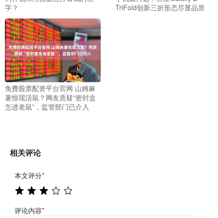
字？
TriFold创新三折形态尽显品质
免费股票配资平台官网 山姆麻
薯惊现活鼠？网友质疑“密封盒
怎进老鼠”，监管部门已介入
相关评论
本文评分
*
评论内容
*