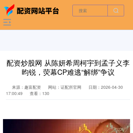
配资炒股网 从陈妍希周柯宇到孟子义李
昀锐，荧幕CP难逃“解绑”争议
来源：趣富配资
网站：证配所官网
日期：2026-04-30
17:00:49
查看：130