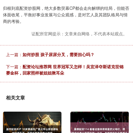
归根到底配资炒股网，绝大多数荧幕CP都会走向解绑的结局，但能否
体面收尾，平衡好事业发展与公众观感，是对艺人及其团队格局与情
商的考验。
证配所官网提示：文章来自网络，不代表本站观点。
上一篇：
如何炒股 孩子尿尿分叉，需要担心吗？
下一篇：
配资论坛推荐网 世界冠军又怎样！吴宜泽夺斯诺克世锦
赛金杯，回家照样被姐姐揪耳朵
相关文章