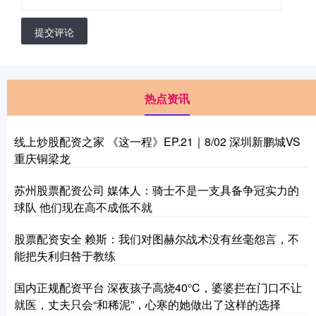
提交评论
热点资讯
线上炒股配资之家 《这一程》EP.21｜8/02 深圳新鹏城VS
重庆铜梁龙
苏州股票配资公司 媒体人：骑士不是一支具备争冠实力的
球队 他们现在高不成低不就
股票配资安全 赖斯：我们对图赫尔战术没有丝毫怨言，不
能把失利归咎于教练
国内正规配资平台 深夜孩子高烧40°C，婆婆拦在门口不让
就医，丈夫只会“和稀泥”，心寒的她做出了这样的选择