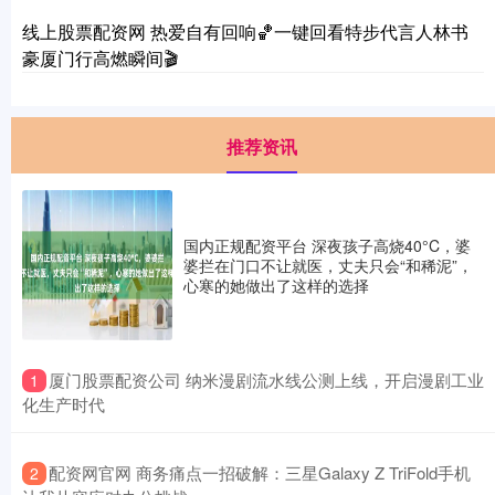
线上股票配资网 热爱自有回响🏀一键回看特步代言人林书
豪厦门行高燃瞬间🎬
推荐资讯
国内正规配资平台 深夜孩子高烧40°C，婆
婆拦在门口不让就医，丈夫只会“和稀泥”，
心寒的她做出了这样的选择
​厦门股票配资公司 纳米漫剧流水线公测上线，开启漫剧工业
1
化生产时代
​配资网官网 商务痛点一招破解：三星Galaxy Z TriFold手机
2